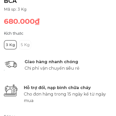
BCA
Mã sp: 3 Kg
680.000₫
Kích thước
3 Kg
5 Kg
Giao hàng nhanh chóng
Chi phí vận chuyển siêu rẻ
Hỗ trợ đổi, nạp bình chữa cháy
Cho đơn hàng trong 15 ngày kể từ ngày
mua