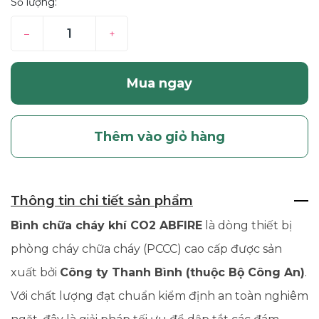
Số lượng:
–
+
Mua ngay
Thêm vào giỏ hàng
Thông tin chi tiết sản phẩm
Bình chữa cháy khí CO2 ABFIRE
là dòng thiết bị
phòng cháy chữa cháy (PCCC) cao cấp được sản
xuất bởi
Công ty Thanh Bình (thuộc Bộ Công An)
.
Với chất lượng đạt chuẩn kiểm định an toàn nghiêm