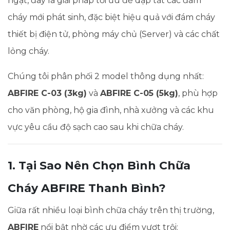
ngặt, đây là giải pháp tối ưu để dập tắt các đám
cháy mới phát sinh, đặc biệt hiệu quả với đám cháy
thiết bị điện tử, phòng máy chủ (Server) và các chất
lỏng cháy.
Chúng tôi phân phối 2 model thông dụng nhất:
ABFIRE C-03 (3kg)
và
ABFIRE C-05 (5kg)
, phù hợp
cho văn phòng, hộ gia đình, nhà xưởng và các khu
vực yêu cầu độ sạch cao sau khi chữa cháy.
1. Tại Sao Nên Chọn Bình Chữa
Cháy ABFIRE Thanh Bình?
Giữa rất nhiều loại bình chữa cháy trên thị trường,
ABFIRE
nổi bật nhờ các ưu điểm vượt trội: