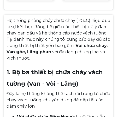
Hệ thống phòng cháy chữa cháy (PCCC) hiệu quả
là sự kết hợp đồng bộ giữa các thiết bị xử lý đám
cháy ban đầu và hệ thống cấp nước vách tường.
Tại danh mục này, chúng tôi cung cấp đầy đủ các
trang thiết bị thiết yếu bao gồm:
Vòi chữa cháy,
Van góc, Lăng phun
với đa dạng chủng loại và
kích thước.
1. Bộ ba thiết bị chữa cháy vách
tường (Van - Vòi - Lăng)
Đây là hệ thống không thể tách rời trong tủ chữa
cháy vách tường, chuyên dùng để dập tắt các
đám cháy lớn:
Vòi chữa cháy (Fire Hose):
Là đường dẫn