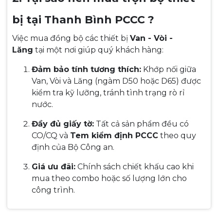
bị tại Thanh Bình PCCC ?
Việc mua đồng bộ các thiết bị
Van - Vòi -
Lăng
tại một nơi giúp quý khách hàng:
Đảm bảo tính tương thích:
Khớp nối giữa
Van, Vòi và Lăng (ngàm D50 hoặc D65) được
kiểm tra kỹ lưỡng, tránh tình trạng rò rỉ
nước.
Đầy đủ giấy tờ:
Tất cả sản phẩm đều có
CO/CQ và
Tem kiểm định PCCC
theo quy
định của Bộ Công an.
Giá ưu đãi:
Chính sách chiết khấu cao khi
mua theo combo hoặc số lượng lớn cho
công trình.