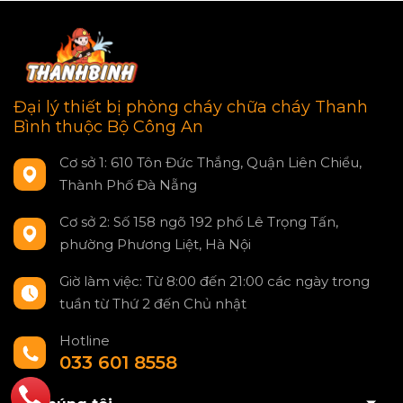
Đại lý thiết bị phòng cháy chữa cháy Thanh
Bình thuộc Bộ Công An
Cơ sở 1: 610 Tôn Đức Thắng, Quận Liên Chiểu,
Thành Phố Đà Nẵng
Cơ sở 2: Số 158 ngõ 192 phố Lê Trọng Tấn,
phường Phương Liệt, Hà Nội
Giờ làm việc: Từ 8:00 đến 21:00 các ngày trong
tuần từ Thứ 2 đến Chủ nhật
Hotline
033 601 8558