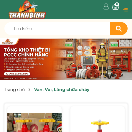
0
Trang chủ
Van, Vòi, Lăng chữa cháy