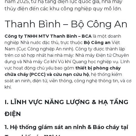
năm 2025, từ hạ tầng điện lực quốc gia, nhà máy
thủy điện đến các khu công nghiệp quy mô lớn.
Thanh Bình – Bộ Công An
Công ty TNHH MTV Thanh Bình – BCA
là một doanh
nghiệp Nhà nước đặc thù, trực thuộc
Bộ Công an
Việt
Nam (Cục Công nghiệp An ninh). Công ty được thành lập
trên cơ sở hợp nhất hai nhà máy: Nhà máy Điện tử Chuyên
dụng và Nhà máy Cơ khí Vũ khí Quang học nghiệp vụ. Lĩnh
vực hoạt động chủ yếu bao gồm
thiết bị phòng cháy
chữa cháy (PCCC) và cứu nạn cứu hộ
, hệ thống kiểm
soát an ninh, điện tử, viễn thông, công nghệ thông tin, và cơ
khí.
I. LĨNH VỰC NĂNG LƯỢNG & HẠ TẦNG
ĐIỆN
1. Hệ thống giám sát an ninh & Báo cháy tại