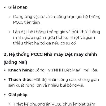
Giải pháp:
Cung ứng vật tư và thi công trọn gói hệ thống
PCCC tiên tiến.
Lắp đặt hệ thống thông gió và hút khói thông
minh, giúp ngăn ngừa tích tụ nhiệt và giảm
thiểu thiệt hại tối đa nếu có sự cố.
2. Hệ thống PCCC Nhà máy Dệt may chính
(Đồng Nai)
Khách hàng:
Công Ty TNHH Dệt May Thế Hòa.
Thách thức:
Mật độ nhân công cao, không gian
sản xuất rộng lớn và nhiều bụi bông/vải.
Giải pháp:
Thiết kế phương án PCCC chuyên biệt đảm