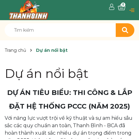
0
Trang chủ
Dự án nổi bật
Dự án nổi bật
DỰ ÁN TIÊU BIỂU: THI CÔNG & LẮP
ĐẶT HỆ THỐNG PCCC (NĂM 2025)
Với năng lực vượt trội về kỹ thuật và sự am hiểu sâu
sắc các quy chuẩn an toàn, Thanh Bình - BCA đã
hoàn thành xuất sắc nhiều dự án trọng điểm trong