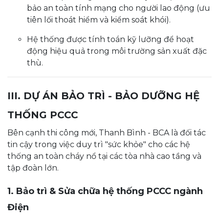
bảo an toàn tính mạng cho người lao động (ưu
tiên lối thoát hiểm và kiểm soát khói).
Hệ thống được tính toán kỹ lưỡng để hoạt
động hiệu quả trong môi trường sản xuất đặc
thù.
III. DỰ ÁN BẢO TRÌ - BẢO DƯỠNG HỆ
THỐNG PCCC
Bên cạnh thi công mới, Thanh Bình - BCA là đối tác
tin cậy trong việc duy trì "sức khỏe" cho các hệ
thống an toàn cháy nổ tại các tòa nhà cao tầng và
tập đoàn lớn.
1. Bảo trì & Sửa chữa hệ thống PCCC ngành
Điện