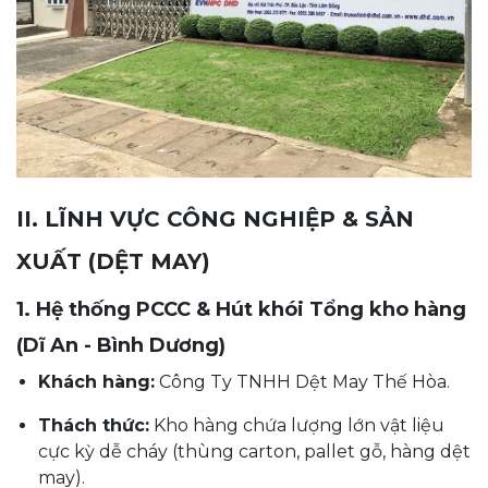
II. LĨNH VỰC CÔNG NGHIỆP & SẢN
XUẤT (DỆT MAY)
1. Hệ thống PCCC & Hút khói Tổng kho hàng
(Dĩ An - Bình Dương)
Khách hàng:
Công Ty TNHH Dệt May Thế Hòa.
Thách thức:
Kho hàng chứa lượng lớn vật liệu
cực kỳ dễ cháy (thùng carton, pallet gỗ, hàng dệt
may).