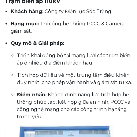
Trạm biến áp 110kV
Khách hàng:
Công ty Điện lực Sóc Trăng.
Hạng mục:
Thi công hệ thống PCCC & Camera
giám sát.
Quy mô & Giải pháp:
Triển khai đồng bộ tại mạng lưới các trạm biến
áp ở nhiều địa điểm khác nhau.
Tích hợp dữ liệu về một trung tâm điều khiển
duy nhất, cho phép vận hành và giám sát từ xa.
Điểm nhấn:
Khẳng định năng lực tích hợp hệ
thống phức tạp, kết hợp giữa an ninh, PCCC và
công nghệ mạng cho các công trình hạ tầng
trọng yếu.