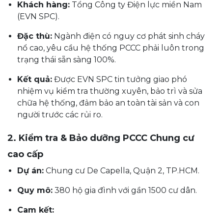
Khách hàng:
Tổng Công ty Điện lực miền Nam
(EVN SPC).
Đặc thù:
Ngành điện có nguy cơ phát sinh cháy
nổ cao, yêu cầu hệ thống PCCC phải luôn trong
trạng thái sẵn sàng 100%.
Kết quả:
Được EVN SPC tin tưởng giao phó
nhiệm vụ kiểm tra thường xuyên, bảo trì và sửa
chữa hệ thống, đảm bảo an toàn tài sản và con
người trước các rủi ro.
2. Kiểm tra & Bảo dưỡng PCCC Chung cư
cao cấp
Dự án:
Chung cư De Capella, Quận 2, TP.HCM.
Quy mô:
380 hộ gia đình với gần 1500 cư dân.
Cam kết: