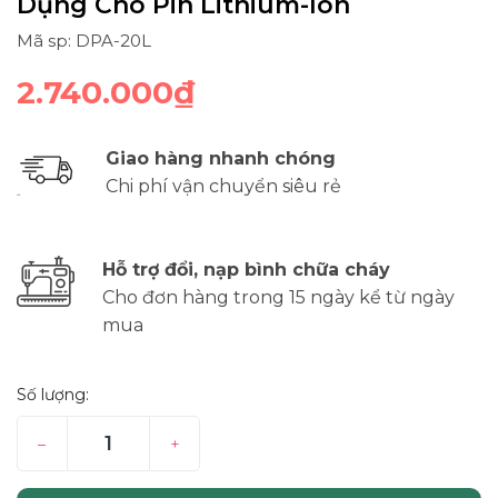
Dụng Cho Pin Lithium-Ion
Mã sp: DPA-20L
2.740.000₫
Giao hàng nhanh chóng
Chi phí vận chuyển siêu rẻ
Hỗ trợ đổi, nạp bình chữa cháy
Cho đơn hàng trong 15 ngày kể từ ngày
mua
Số lượng:
–
+