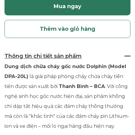
Mua ngay
Thêm vào giỏ hàng
Thông tin chi tiết sản phẩm
Dung dịch chữa cháy gốc nước Dolphin (Model
DPA-20L)
là giải pháp phòng cháy chữa cháy tiên
tiến được sản xuất bởi
Thanh Bình – BCA
. Với công
nghệ sinh học gốc nước hiện đại, sản phẩm không
chỉ dập tắt hiệu quả các đám cháy thông thường
mà còn là "khắc tinh" của các đám cháy pin Lithium-
ion và xe điện – mối lo ngại hàng đầu hiện nay.