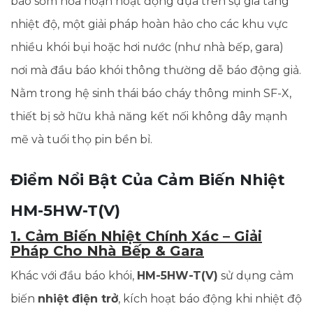
báo sớm hỏa hoạn hoạt động dựa trên sự gia tăng
nhiệt độ, một giải pháp hoàn hảo cho các khu vực
nhiều khói bụi hoặc hơi nước (như nhà bếp, gara)
nơi mà đầu báo khói thông thường dễ báo động giả.
Nằm trong hệ sinh thái báo cháy thông minh SF-X,
thiết bị sở hữu khả năng kết nối không dây mạnh
mẽ và tuổi thọ pin bền bỉ.
Điểm Nổi Bật Của Cảm Biến Nhiệt
HM-5HW-T(V)
1. Cảm Biến Nhiệt Chính Xác – Giải
Pháp Cho Nhà Bếp & Gara
Khác với đầu báo khói,
HM-5HW-T(V)
sử dụng cảm
biến
nhiệt điện trở
, kích hoạt báo động khi nhiệt độ