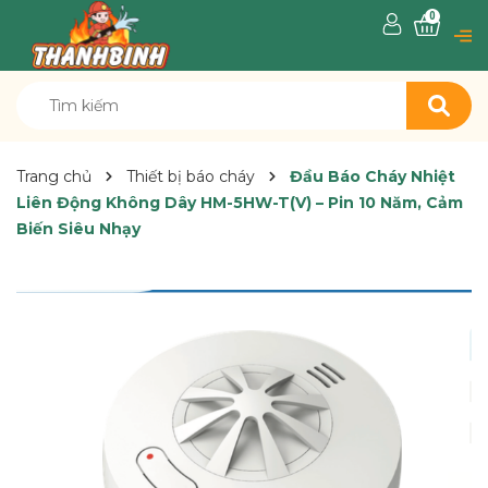
0
Trang chủ
Thiết bị báo cháy
Đầu Báo Cháy Nhiệt
Liên Động Không Dây HM-5HW-T(V) – Pin 10 Năm, Cảm
Biến Siêu Nhạy