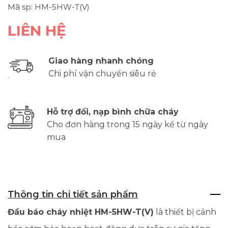
Mã sp: HM-5HW-T(V)
LIÊN HỆ
Giao hàng nhanh chóng
Chi phí vận chuyển siêu rẻ
Hỗ trợ đổi, nạp bình chữa cháy
Cho đơn hàng trong 15 ngày kể từ ngày
mua
Thông tin chi tiết sản phẩm
Đầu báo cháy nhiệt HM-5HW-T(V)
là thiết bị cảnh