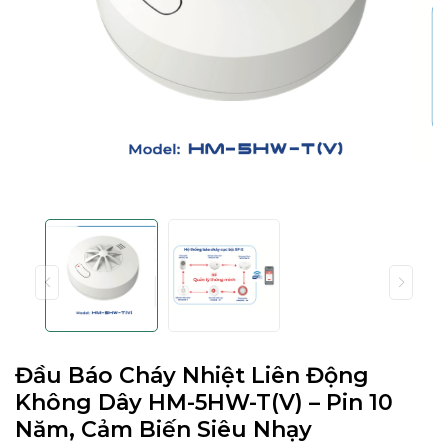
Đầu Báo Cháy Nhiệt Liên Động
Không Dây HM-5HW-T(V) – Pin 10
Năm, Cảm Biến Siêu Nhạy