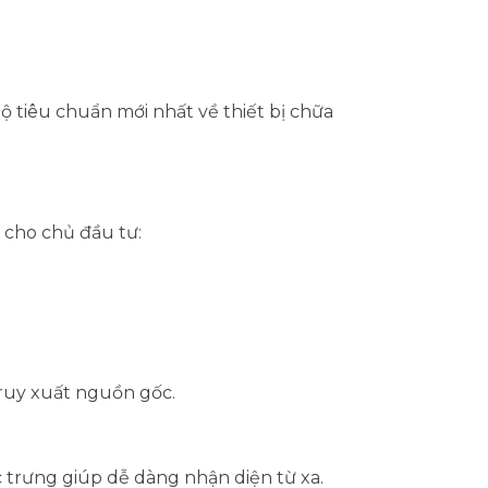
 bộ tiêu chuẩn mới nhất về thiết bị chữa
ý cho chủ đầu tư:
truy xuất nguồn gốc.
 trưng giúp dễ dàng nhận diện từ xa.