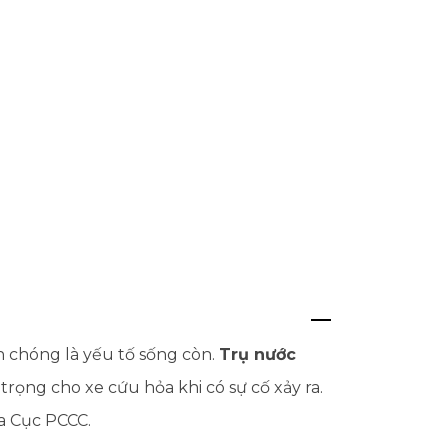
 chóng là yếu tố sống còn.
Trụ nước
 trọng cho xe cứu hỏa khi có sự cố xảy ra.
a Cục PCCC.