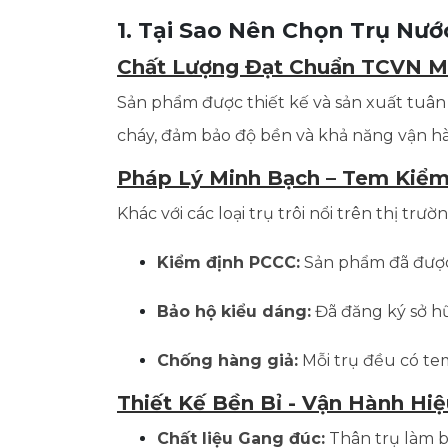
1. Tại Sao Nên Chọn Trụ Nư
Chất Lượng Đạt Chuẩn TCVN M
Sản phẩm được thiết kế và sản xuất tuâ
cháy, đảm bảo độ bền và khả năng vận hàn
Pháp Lý Minh Bạch – Tem Kiểm
Khác với các loại trụ trôi nổi trên thị tr
Kiểm định PCCC:
Sản phẩm đã được 
Bảo hộ kiểu dáng:
Đã đăng ký sở hữ
Chống hàng giả:
Mỗi trụ đều có te
Thiết Kế Bền Bỉ - Vận Hành Hi
Chất liệu Gang đúc:
Thân trụ làm b