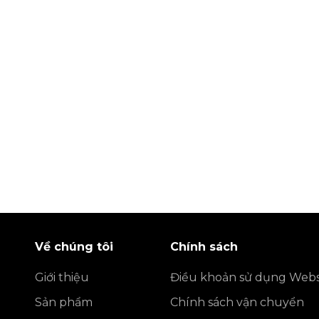
uất bởi 83MEC)
ngày giao hàng
p lắp đặt bắt buộc và tối ưu cho:
ỉa hè đô thị.
 tòa nhà cao tầng.
i.
P?
Về chúng tôi
Chính sách
 thể dẫn đến rò rỉ, kẹt van khi có sự cố, gây hậu quả 
Giới thiệu
Điều khoản sử dụng Webs
 từ đơn vị sản xuất uy tín trong nước cùng chế độ bảo
Sản phẩm
Chính sách vận chuyển