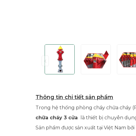
Thông tin chi tiết sản phẩm
Trong hệ thống phòng cháy chữa cháy (P
chữa cháy 3 cửa
là thiết bị chuyên dụng
Sản phẩm được sản xuất tại Việt Nam bở