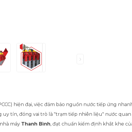
CCC) hiện đại, việc đảm bảo nguồn nước tiếp ứng nhanh
 uy tín, đóng vai trò là "trạm tiếp nhiên liệu" nước quan
i nhà máy
Thanh Bình
, đạt chuẩn kiểm định khắt khe củ