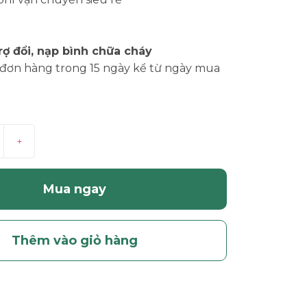
rợ đổi, nạp bình chữa cháy
đơn hàng trong 15 ngày kể từ ngày mua
+
Mua ngay
Thêm vào giỏ hàng