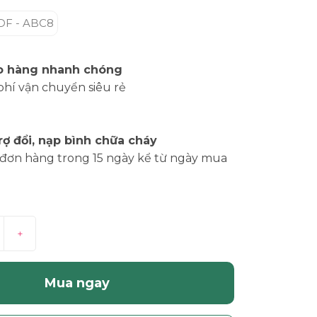
DF - ABC8
o hàng nhanh chóng
phí vận chuyển siêu rẻ
rợ đổi, nạp bình chữa cháy
đơn hàng trong 15 ngày kể từ ngày mua
+
Mua ngay