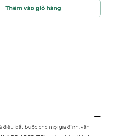
Thêm vào giỏ hàng
à điều bắt buộc cho mọi gia đình, văn