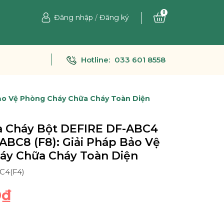
0
Đăng nhập
/
Đăng ký
Hotline:
033 601 8558
Bảo Vệ Phòng Cháy Chữa Cháy Toàn Diện
a Cháy Bột DEFIRE DF-ABC4
-ABC8 (F8): Giải Pháp Bảo Vệ
áy Chữa Cháy Toàn Diện
BC4(F4)
0₫