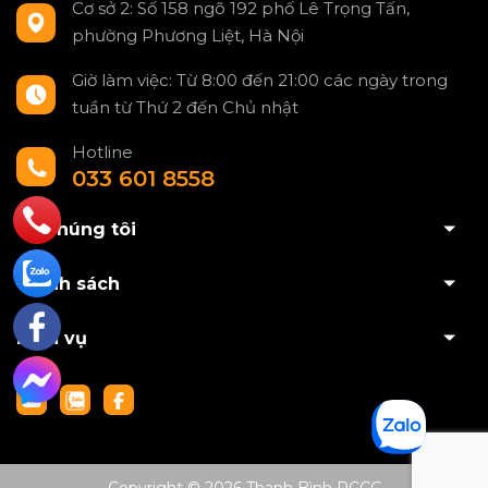
Cơ sở 2: Số 158 ngõ 192 phố Lê Trọng Tấn,
phường Phương Liệt, Hà Nội
Giờ làm việc: Từ 8:00 đến 21:00 các ngày trong
tuần từ Thứ 2 đến Chủ nhật
Hotline
033 601 8558
Về chúng tôi
Chính sách
Dịch vụ