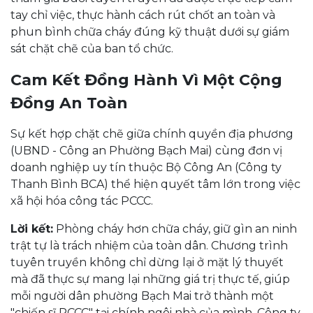
tay chỉ việc, thực hành cách rút chốt an toàn và
phun bình chữa cháy đúng kỹ thuật dưới sự giám
sát chặt chẽ của ban tổ chức.
Cam Kết Đồng Hành Vì Một Cộng
Đồng An Toàn
Sự kết hợp chặt chẽ giữa chính quyền địa phương
(UBND - Công an Phường Bạch Mai) cùng đơn vị
doanh nghiệp uy tín thuộc Bộ Công An (Công ty
Thanh Bình BCA) thể hiện quyết tâm lớn trong việc
xã hội hóa công tác PCCC.
Lời kết:
Phòng cháy hơn chữa cháy, giữ gìn an ninh
trật tự là trách nhiệm của toàn dân. Chương trình
tuyên truyền không chỉ dừng lại ở mặt lý thuyết
mà đã thực sự mang lại những giá trị thực tế, giúp
mỗi người dân phường Bạch Mai trở thành một
"chiến sĩ PCCC" tại chính ngôi nhà của mình. Công ty