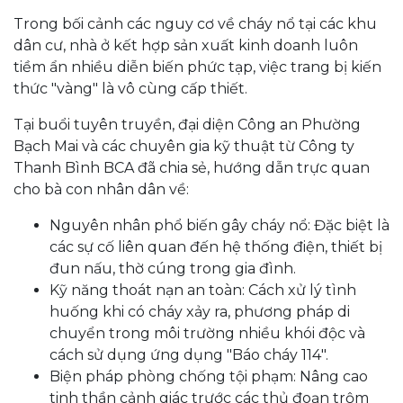
Trong bối cảnh các nguy cơ về cháy nổ tại các khu
dân cư, nhà ở kết hợp sản xuất kinh doanh luôn
tiềm ẩn nhiều diễn biến phức tạp, việc trang bị kiến
thức "vàng" là vô cùng cấp thiết.
Tại buổi tuyên truyền, đại diện Công an Phường
Bạch Mai và các chuyên gia kỹ thuật từ Công ty
Thanh Bình BCA đã chia sẻ, hướng dẫn trực quan
cho bà con nhân dân về:
Nguyên nhân phổ biến gây cháy nổ: Đặc biệt là
các sự cố liên quan đến hệ thống điện, thiết bị
đun nấu, thờ cúng trong gia đình.
Kỹ năng thoát nạn an toàn: Cách xử lý tình
huống khi có cháy xảy ra, phương pháp di
chuyển trong môi trường nhiều khói độc và
cách sử dụng ứng dụng "Báo cháy 114".
Biện pháp phòng chống tội phạm: Nâng cao
tinh thần cảnh giác trước các thủ đoạn trộm