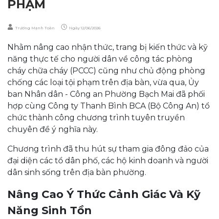
PHẠM
Trương Mạnh Toàn
Ngày
12/06/2026
Nhằm nâng cao nhận thức, trang bị kiến thức và kỹ
năng thực tế cho người dân về công tác phòng
cháy chữa cháy (PCCC) cũng như chủ động phòng
chống các loại tội phạm trên địa bàn, vừa qua, Ủy
ban Nhân dân - Công an Phường Bạch Mai đã phối
hợp cùng Công ty Thanh Bình BCA (Bộ Công An) tổ
chức thành công chương trình tuyên truyền
chuyên đề ý nghĩa này.
Chương trình đã thu hút sự tham gia đông đảo của
đại diện các tổ dân phố, các hộ kinh doanh và người
dân sinh sống trên địa bàn phường.
Nâng Cao Ý Thức Cảnh Giác Và Kỹ
Năng Sinh Tồn