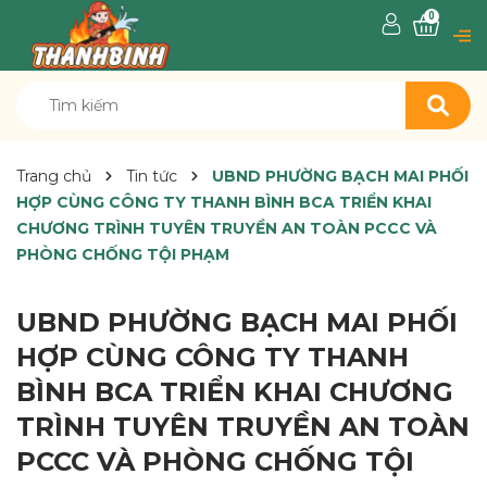
0
Trang chủ
Tin tức
UBND PHƯỜNG BẠCH MAI PHỐI
HỢP CÙNG CÔNG TY THANH BÌNH BCA TRIỂN KHAI
CHƯƠNG TRÌNH TUYÊN TRUYỀN AN TOÀN PCCC VÀ
PHÒNG CHỐNG TỘI PHẠM
UBND PHƯỜNG BẠCH MAI PHỐI
HỢP CÙNG CÔNG TY THANH
BÌNH BCA TRIỂN KHAI CHƯƠNG
TRÌNH TUYÊN TRUYỀN AN TOÀN
PCCC VÀ PHÒNG CHỐNG TỘI