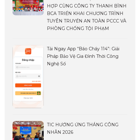
HỢP CÙNG CÔNG TY THANH BÌNH
BCA TRIỂN KHAI CHƯƠNG TRÌNH
TUYÊN TRUYỀN AN TOÀN PCCC VÀ
PHÒNG CHỐNG TỘI PHẠM
Tải Ngay App “Báo Cháy 114”: Giải
Pháp Bảo Vệ Gia Đình Thời Công
Nghệ Số
TIC HƯỚNG ỨNG THÁNG CÔNG
NHÂN 2026