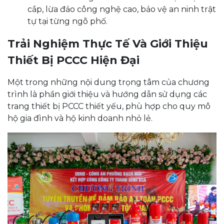
cắp, lừa đảo công nghệ cao, bảo vệ an ninh trật
tự tại từng ngõ phố.
Trải Nghiệm Thực Tế Và Giới Thiệu
Thiết Bị PCCC Hiện Đại
Một trong những nội dung trọng tâm của chương
trình là phần giới thiệu và hướng dẫn sử dụng các
trang thiết bị PCCC thiết yếu, phù hợp cho quy mô
hộ gia đình và hộ kinh doanh nhỏ lẻ.