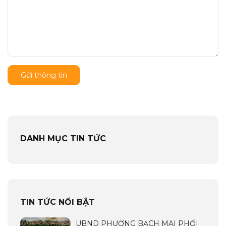
Gửi thông tin
DANH MỤC TIN TỨC
TIN TỨC NỔI BẬT
UBND PHƯỜNG BẠCH MAI PHỐI